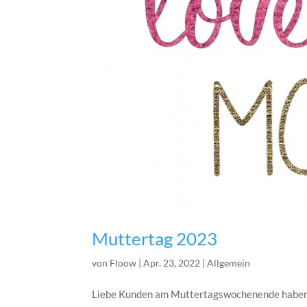
Muttertag 2023
von
Floow
|
Apr. 23, 2022
|
Allgemein
Liebe Kunden am Muttertagswochenende haben 